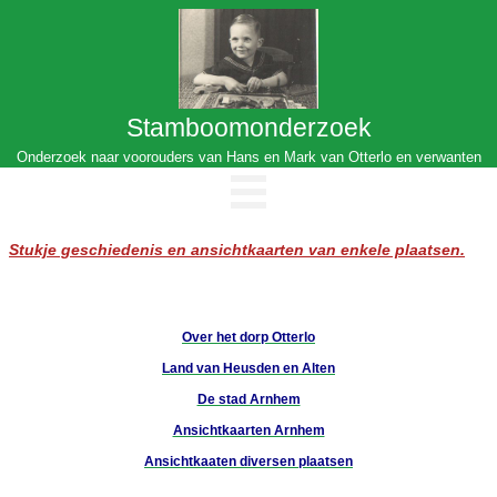
Stamboomonderzoek
Onderzoek naar voorouders van Hans en Mark van Otterlo en verwanten
Stukje geschiedenis en ansichtkaarten van enkele plaatsen.
Over het dorp Otterlo
Land van Heusden en Alten
De stad Arnhem
Ansichtkaarten Arnhem
Ansichtkaaten diversen plaatsen