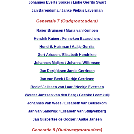
Johannes Everts Spijker / Liske Gerrits Swart
Jan Barendsma / Janke Piebus Laverman
Generatie 7 (Oudgrootouders)
Raijer Bruinsen / Maria van Kempen
Hendrik Kuiper / Fenneken Baarschers
Hendrik Huisman / Aaltje Gerrits
Gert Arissen / Elisabeth Hendrikse
Johannes Maijers / Johanna Willemsen
Jan Der(c)ksen Jantje Gerritsen
Jan van Beek / Derkje Gerritsen
Roelof Jelissen van Laar / Neeltje Evertsen
Wouter Janssen van den Berg / Geeske Leemkuijl
Johannes van Wees / Elisabeth van Beusekom
Jan van Sandwijk / Elisabeth van Stuijvenberg
Jan Gijsbertse de Gooijer / Aaltje Jansen
Generatie 8 (Oudovergrootouders)