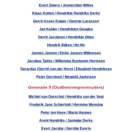
Evert Zwiers / Jennechien Wilms
Klaas Kotten / Hendrikje Hendriks Derks
Gerrit Asses Kuiper / Geertje Lucassen
Jan Kelder / Hendrikjen Geugies
Gerrit Jacobsen / Hendrikje Ottes
Hendrik Rijken / Nn Nn
Jannes Jansen / Elske Jansen Willemsen
Jacobus Takke / Willemina Bosboom Hermsen
Gerardus (Gerrit) van der Horst / Elisabeth Hendriksen
Peter Gerritsen / Megteld Jan(s)sen
Generatie 9 (Oudbetovergrootouders)
Michiel van Oorschot / Hendrika van der Vegt
Frederik Jans Schierholt / Hermine Mensing
Peter ten Have / Maria Hannes
Arent Hendriks / Jannigje Derks
Evert Jacobs / Gerritje Everts