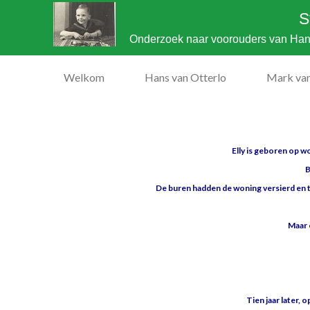
S
Onderzoek naar voorouders van Hans
Welkom
Hans van Otterlo
Mark van
Elly is geboren op w
B
De buren hadden de woning versierd en 
Maar 
Tien jaar later, 