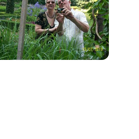
Elly met Hans in de kasteeltuin te Hemmen