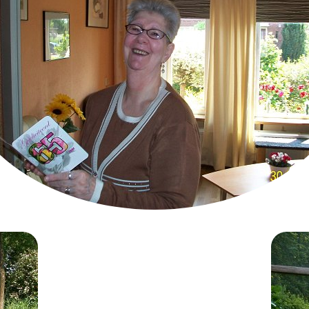
65ste verjaardag van Elly 30-06-2013