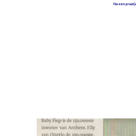
Na een praatj