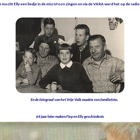
e mocht Elly een liedje in de microfoon zingen en via de VARA werd het op de radi
En de fotograaf van het Vrije Volk maakte een familiefoto.
64 jaar later maken Fiep en Elly geschiedenis