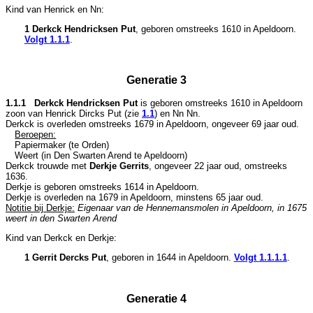
Kind van Henrick en Nn:
1 Derkck Hendricksen Put
, geboren omstreeks 1610 in
Apeldoorn
.
Volgt
1.1.1
.
Generatie 3
1.1.1 Derkck Hendricksen Put
is geboren omstreeks 1610 in
Apeldoorn
zoon van
Henrick Dircks Put (zie
1.1
) en
Nn Nn.
Derkck is overleden omstreeks 1679 in
Apeldoorn
, ongeveer 69 jaar oud.
Beroepen:
Papiermaker (te Orden)
Weert (in Den Swarten Arend te Apeldoorn)
Derkck trouwde met
Derkje Gerrits
, ongeveer 22 jaar oud, omstreeks
1636.
Derkje is geboren omstreeks 1614 in
Apeldoorn
.
Derkje is overleden na 1679 in
Apeldoorn
, minstens 65 jaar oud.
Notitie bij Derkje:
Eigenaar van de Hennemansmolen in Apeldoorn, in 1675
weert in den Swarten Arend
Kind van Derkck en Derkje:
1 Gerrit Dercks Put
, geboren in 1644 in
Apeldoorn
.
Volgt
1.1.1.1
.
Generatie 4