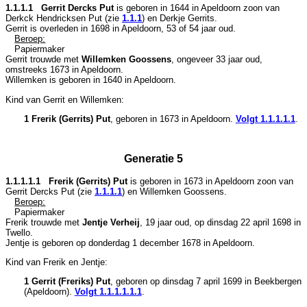
1.1.1.1 Gerrit Dercks Put
is geboren in 1644 in
Apeldoorn
zoon van
Derkck Hendricksen Put (zie
1.1.1
) en
Derkje Gerrits.
Gerrit is overleden in 1698 in
Apeldoorn
, 53 of 54 jaar oud.
Beroep:
Papiermaker
Gerrit trouwde met
Willemken Goossens
, ongeveer 33 jaar oud,
omstreeks 1673 in
Apeldoorn
.
Willemken is geboren in 1640 in
Apeldoorn
.
Kind van Gerrit en Willemken:
1 Frerik (Gerrits) Put
, geboren in 1673 in
Apeldoorn
.
Volgt
1.1.1.1.1
.
Generatie 5
1.1.1.1.1 Frerik (Gerrits) Put
is geboren in 1673 in
Apeldoorn
zoon van
Gerrit Dercks Put (zie
1.1.1.1
) en
Willemken Goossens.
Beroep:
Papiermaker
Frerik trouwde met
Jentje Verheij
, 19 jaar oud, op dinsdag 22 april 1698 in
Twello
.
Jentje is geboren op donderdag 1 december 1678 in
Apeldoorn
.
Kind van Frerik en Jentje:
1 Gerrit (Freriks) Put
, geboren op dinsdag 7 april 1699 in
Beekbergen
(Apeldoorn)
.
Volgt
1.1.1.1.1.1
.