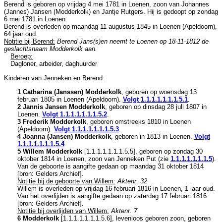
Berend is geboren op vrijdag 4 mei 1781 in
Loenen
, zoon van
Johannes
(Jannes) Jansen (Modderkolk) en
Jantje Rutgers. Hij is gedoopt op zondag
6 mei 1781 in
Loenen
.
Berend is overleden op maandag 11 augustus 1845 in
Loenen (Apeldoorn)
,
64 jaar oud.
Notitie bij Berend:
Berend Jans(s)en neemt te Loenen op 18-11-1812 de
geslachtsnaam Modderkolk aan.
Beroep:
Dagloner, arbeider, daghuurder
Kinderen van Jenneken en Berend:
1 Catharina (Janssen) Modderkolk
, geboren op woensdag 13
februari 1805 in
Loenen (Apeldoorn)
.
Volgt
1.1.1.1.1.1.1.5.1
.
2 Jannis Jansen Modderkolk
, geboren op dinsdag 28 juli 1807 in
Loenen
.
Volgt
1.1.1.1.1.1.1.5.2
.
3 Frederik Modderkolk
, geboren omstreeks 1810 in
Loenen
(Apeldoorn)
.
Volgt
1.1.1.1.1.1.1.5.3
.
4 Joanna (Jansen) Modderkolk
, geboren in 1813 in
Loenen
.
Volgt
1.1.1.1.1.1.1.5.4
.
5 Willem Modderkolk
[
1.1.1.1.1.1.1.5.5
], geboren op zondag 30
oktober 1814 in
Loenen
, zoon van
Jenneken Put (zie
1.1.1.1.1.1.1.5
).
Van de geboorte is aangifte gedaan op maandag 31 oktober 1814
[
bron: Gelders Archief
].
Notitie bij de geboorte van Willem:
Aktenr. 32
Willem is overleden op vrijdag 16 februari 1816 in
Loenen
, 1 jaar oud.
Van het overlijden is aangifte gedaan op zaterdag 17 februari 1816
[
bron: Gelders Archief
].
Notitie bij overlijden van Willem:
Aktenr. 7
6 Modderkolk
[
1.1.1.1.1.1.1.5.6
], levenloos geboren zoon, geboren