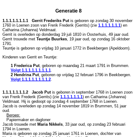
Generatie 8
1.1.1.1.1.1.1.1 Gerrit Frederiks Put
is geboren op zondag 30 november
1760 in
Loenen
zoon van
Frerik Frederik (Gerrits) (zie
1.1.1.1.1.1.1
) en
Catharina (Johanna) Veldmaat.
Gerrit is overleden op donderdag 19 juli 1810 in
Oosterhuis
, 49 jaar oud.
Gerrit trouwde met
Teuntje Buurkes
, 19 jaar oud, op zondag 16 oktober
1791.
Teuntje is geboren op vrijdag 10 januari 1772 in
Beekbergen (Apeldoorn)
.
Kinderen van Gerrit en Teuntje:
1 Frederica Put
, geboren op maandag 21 maart 1791 in
Brummen
.
Volgt
1.1.1.1.1.1.1.1.1
.
2 Hendrina Put
, geboren op vrijdag 12 februari 1796 in
Beekbergen
.
Volgt
1.1.1.1.1.1.1.1.2
.
1.1.1.1.1.1.1.2 Jacob Put
is geboren in september 1768 in
Loenen
zoon
van
Frerik Frederik (Gerrits) (zie
1.1.1.1.1.1.1
) en
Catharina (Johanna)
Veldmaat. Hij is gedoopt op zondag 4 september 1768 in
Loenen
.
Jacob is overleden op zondag 14 november 1819 in
Brummen
, 51 jaar
oud.
Beroep:
Papiermaker en dagloner
Jacob trouwde met
Maria Nikkels
, 33 jaar oud, op zondag 23 februari
1794 in
Loenen
.
Maria is geboren op zondag 25 januari 1761 in
Loenen
, dochter van