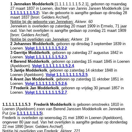
1 Jenneken Modderkolk
[
1.1.1.1.1.1.1.5.2.1
], geboren op maandag
27 maart 1837 in
Loenen
, dochter van
Jannis Jansen Modderkolk (zie
1.1.1.1.1.1.1.5.2
). Van de geboorte is aangifte gedaan op dinsdag 28
maart 1837 [
bron: Gelders Archief
].
Notitie bij de geboorte van Jenneken:
Aktenr. 60
Jenneken is overleden op zaterdag 20 maart 1909 in
Ermelo
, 71 jaar
oud. Van het overlijden is aangifte gedaan op zondag 21 maart 1909
[
bron: Gelders Archief
].
Notitie bij overlijden van Jenneken:
Aktenr. 19
2 Johannes Modderkolk
, geboren op dinsdag 3 september 1839 in
Loenen
.
Volgt
1.1.1.1.1.1.1.5.2.2
.
3 Gerritje Modderkolk
, geboren op zaterdag 27 augustus 1842 in
Loenen
.
Volgt
1.1.1.1.1.1.1.5.2.3
.
4 Berend Modderkolk
, geboren op zaterdag 15 maart 1845 in
Loenen
(Apeldoorn)
.
Volgt
1.1.1.1.1.1.1.5.2.4
.
5 Jantje Modderkolk
, geboren op zaterdag 14 oktober 1848 in
Loenen (Apeldoorn)
.
Volgt
1.1.1.1.1.1.1.5.2.5
.
6 Arent Jan Modderkolk
, geboren op zaterdag 11 oktober 1851 in
Loenen
.
Volgt
1.1.1.1.1.1.1.5.2.6
.
7 Frederik Jan Modderkolk
, geboren op vrijdag 30 januari 1857 in
Loenen
.
Volgt
1.1.1.1.1.1.1.5.2.7
.
1.1.1.1.1.1.1.5.3 Frederik Modderkolk
is geboren omstreeks 1810 in
Loenen (Apeldoorn)
zoon van
Berend Janssen Modderkolk en
Jenneken
Put (zie
1.1.1.1.1.1.1.5
).
Frederik is overleden op woensdag 21 mei 1890 in
Loenen (Apeldoorn)
,
ongeveer 80 jaar oud. Van het overlijden is aangifte gedaan op donderdag
22 mei 1890 [
bron: Gelders Archief
].
Notitie bij overlijden van Frederik:
Aktenr. 221