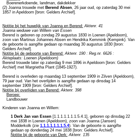
Boerenerkdoende, landman, dakdekker
(2) Joanna trouwde met
Berend Absen
, 26 jaar oud, op zaterdag 30 mei
1857 in
Apeldoorn
[
bron: Gelders Archief
].
Notitie bij het huwelijk van Joanna en Berend:
Aktenr. 41
Joanna weduwe van Willem van Essen
Berend is geboren op zondag 29 augustus 1830 in
Loenen (Apeldoorn)
,
zoon van
Martinus Johannes Absen en
Hendrika Kemmink (Kempink). Van
de geboorte is aangifte gedaan op maandag 30 augustus 1830 [
bron:
Gelders Archief
].
Notitie bij de geboorte van Berend:
Aktenr. 190 : Reg.nr. 6626 :
Akteplaats: Loenen (Apeldoorn)
Berend trouwde later op zaterdag 9 mei 1896 in
Apeldoorn
[
bron: Gelders
Archief
] met
Margrietha Plant (1845-1927).
Berend is overleden op maandag 13 september 1909 in
Zilven (Apeldoorn)
,
79 jaar oud. Van het overlijden is aangifte gedaan op dinsdag 14
september 1909 [
bron: Gelders Archief
].
Notitie bij overlijden van Berend:
Aktenr. 398
Beroep:
Landbouwer
Kinderen van Joanna en Willem:
1 Derk Jan van Essen
[
1.1.1.1.1.1.1.5.4.1
], geboren op dinsdag 22
mei 1838 in
Loenen (Apeldoorn)
, zoon van
Joanna (Jansen)
Modderkolk (zie
1.1.1.1.1.1.1.5.4
). Van de geboorte is aangifte
gedaan op donderdag 24 mei 1838 [
bron: Gelders Archief
].
Notitie bij de geboorte van Derk:
Aktenr. 135