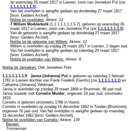
op woensdag 26 maart 1817 in
Loenen
, zoon van
Jenneken Put (zie
1.1.1.1.1.1.1.5
).
Van het overlijden is aangifte gedaan op donderdag 27 maart 1817
[
bron: Gelders Archief
].
Notitie bij overlijden:
Aktenr. 12
7 Willem Modderkolk
[
1.1.1.1.1.1.1.5.7
], geboren op woensdag 26
maart 1817 in
Loenen
, zoon van
Jenneken Put (zie
1.1.1.1.1.1.1.5
).
Van de geboorte is aangifte gedaan op donderdag 27 maart 1817
[
bron: Gelders Archief
].
Notitie bij de geboorte van Willem:
Aktenr. 12
Willem is overleden op vrijdag 28 maart 1817 in
Loenen
, 2 dagen oud.
Van het overlijden is aangifte gedaan op zaterdag 29 maart 1817
[
bron: Gelders Archief
].
Notitie bij overlijden van Willem:
Aktenr. 8
Notitie bij Jenneken:
Ook Jenneken Puts
1.1.1.1.1.1.1.9 Janna (Johanna) Put
is geboren op zaterdag 2 februari
1782 in
Loenen
dochter van
Frerik Frederik (Gerrits) (zie
1.1.1.1.1.1.1
) en
Catharina (Johanna) Veldmaat.
Janna is overleden op zondag 29 maart 1868 in
Brummen
, 86 jaar oud.
Janna trouwde met
Cornelis Mulder
, ongeveer 24 jaar oud, omstreeks
1810.
Cornelis is geboren omstreeks 1786 in
Voorst
.
Cornelis is overleden op zondag 14 december 1862 in
Tonden (Brummen)
,
ongeveer 76 jaar oud. Van het overlijden is aangifte gedaan op maandag
15 december 1862 [
bron: Gelders Archief
].
Notitie bij overlijden van Cornelis:
Aktenr. 139
Beroep:
Timmerman