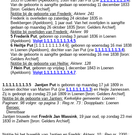
1833 in
Loenen (Apeldoorn)
, zoon van
Jan Put (zie
1.1.1.1.1.1.1.3.4
).
Van de geboorte is aangifte gedaan op woensdag 11 december 1833
[
bron: Gelders Archief
].
Notitie bij de geboorte van Frederik:
Aktenr. 241
Frederik is overleden op zaterdag 24 oktober 1835 in
Beekbergen (Apeldoorn)
, 1 jaar oud. Van het overlijden is aangifte
gedaan op maandag 26 oktober 1835 [
bron: Gelders Archief
].
Notitie bij overlijden van Frederik:
Aktenr. 99
5 Frederik Put
, geboren op zondag 3 januari 1836 in
Loenen
(Apeldoorn)
.
Volgt
1.1.1.1.1.1.1.3.4.5
.
6 Heiltje Put
[
1.1.1.1.1.1.1.3.4.6
], geboren op woensdag 16 mei 1838
in
Loenen (Apeldoorn)
, dochter van
Jan Put (zie
1.1.1.1.1.1.1.3.4
).
Van de geboorte is aangifte gedaan op woensdag 16 mei 1838 [
bron:
Gelders Archief
].
Notitie bij de geboorte van Heiltje:
Aktenr. 128
7 Hein Put
, geboren op vrijdag 1 december 1843 in
Loenen
(Apeldoorn)
.
Volgt
1.1.1.1.1.1.1.3.4.7
.
1.1.1.1.1.1.1.3.5 Jantjen Put
is geboren op maandag 17 juli 1809 in
Loenen
dochter van
Marten Put (zie
1.1.1.1.1.1.1.3
) en
Heijle Jannessen.
Zij is gedoopt op zondag 23 juli 1809 in
Loenen
[
bron: Gelders Archief
].
Notitie bij de geboorte van Jantjen:
Kerkelijke gemeente: Loenen :
Paginanr. 98 volgnr. op pagina 3 : Reg.nr. 73 : Doopplaats: Loenen
Beroep:
Dienstbaar
Jantjen trouwde met
Fredrik Jan Wassink
, 19 jaar oud, op zondag 23 mei
1830 in
Zelhem
[
bron: Gelders Archief
].
Notitie bij het huwelijk van Jantjen en Fredrik:
Aktenr. 10 : Reg.nr. 2200 :