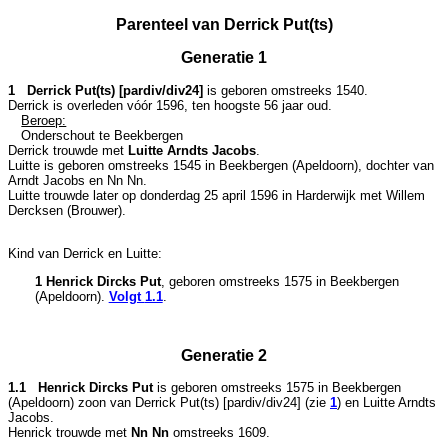
Parenteel van Derrick Put(ts)
Generatie 1
1 Derrick Put(ts) [pardiv/div24]
is geboren omstreeks 1540.
Derrick is overleden vóór 1596, ten hoogste 56 jaar oud.
Beroep:
Onderschout te Beekbergen
Derrick trouwde met
Luitte Arndts Jacobs
.
Luitte is geboren omstreeks 1545 in
Beekbergen (Apeldoorn)
, dochter van
Arndt Jacobs en
Nn Nn.
Luitte trouwde later op donderdag 25 april 1596 in
Harderwijk
met
Willem
Dercksen (Brouwer).
Kind van Derrick en Luitte:
1 Henrick Dircks Put
, geboren omstreeks 1575 in
Beekbergen
(Apeldoorn)
.
Volgt
1.1
.
Generatie 2
1.1 Henrick Dircks Put
is geboren omstreeks 1575 in
Beekbergen
(Apeldoorn)
zoon van
Derrick Put(ts) [pardiv/div24] (zie
1
) en
Luitte Arndts
Jacobs.
Henrick trouwde met
Nn Nn
omstreeks 1609.