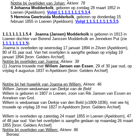
Notitie bij overlijden van Johan:
Aktenr. 78
4 Johanna Modderkolk
, geboren op zondag 28 maart 1852 in
Loenen (Apeldoorn)
.
Volgt
1.1.1.1.1.1.1.5.3.4
.
5 Hermina Geertruida Modderkolk
, geboren op donderdag 15
februari 1855 in
Loenen (Apeldoorn)
.
Volgt
1.1.1.1.1.1.1.5.3.5
.
1.1.1.1.1.1.1.5.4 Joanna (Jansen) Modderkolk
is geboren in 1813 in
Loenen
dochter van
Berend Janssen Modderkolk en
Jenneken Put (zie
1.1.1.1.1.1.1.5
).
Joanna is overleden op woensdag 17 januari 1894 in
Zilven (Apeldoorn)
,
80 of 81 jaar oud. Van het overlijden is aangifte gedaan op vrijdag 19
januari 1894 [
bron: Gelders Archief
].
Notitie bij overlijden van Joanna:
Aktenr. 39
(1) Joanna trouwde met
Willem Jansen van Essen
, 29 of 30 jaar oud, op
vrijdag 4 augustus 1837 in
Apeldoorn
[
bron: Gelders Archief
].
Notitie bij het huwelijk van Joanna en Willem:
Aktenr. 46
Willem Jansen weduwnaar van Derkje van de Beld
Willem is geboren in 1807 in
Loenen
, zoon van
Rik Jansen van Essen en
Anneken van Grol.
Willem is weduwnaar van
Derkje van den Beld (±1809-1836), met wie hij
trouwde op vrijdag 18 mei 1827 in
Apeldoorn
[
bron: Gelders Archief
].
Willem is overleden op zaterdag 24 maart 1855 in
Loenen (Apeldoorn)
, 47
of 48 jaar oud. Van het overlijden is aangifte gedaan op maandag 26 maart
1855 [
bron: Gelders Archief
].
Notitie bij overlijden van Willem:
Aktenr. 86
Beroep: