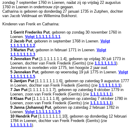
zondag 7 september 1760 in
Loenen
, nadat zij op vrijdag 22 augustus
1760 in
Loenen
in ondertrouw zijn gegaan.
Catharina is geboren op donderdag 27 januari 1735 in
Zutphen
, dochter
van
Jacob Veldmaat en
Willemina Bokhorst.
Kinderen van Frerik en Catharina:
1 Gerrit Frederiks Put
, geboren op zondag 30 november 1760 in
Loenen
.
Volgt
1.1.1.1.1.1.1.1
.
2 Jacob Put
, geboren in september 1768 in
Loenen
.
Volgt
1.1.1.1.1.1.1.2
.
3 Marten Put
, geboren in februari 1771 in
Loenen
.
Volgt
1.1.1.1.1.1.1.3
.
4 Jenneken Put
[
1.1.1.1.1.1.1.4
], geboren op vrijdag 30 juli 1773 in
Loenen
, dochter van
Frerik Frederik (Gerrits) (zie
1.1.1.1.1.1.1
).
Jenneken is overleden vóór 1775, ten hoogste 2 jaar oud.
5 Jenneken Put
, geboren op woensdag 19 juli 1775 in
Loenen
.
Volgt
1.1.1.1.1.1.1.5
.
6 Jantjen Put
[
1.1.1.1.1.1.1.6
], geboren op zaterdag 9 augustus 1777
in
Loenen
, dochter van
Frerik Frederik (Gerrits) (zie
1.1.1.1.1.1.1
).
7 Jan Put
[
1.1.1.1.1.1.1.7
], geboren op zaterdag 9 oktober 1779 in
Loenen
, zoon van
Frerik Frederik (Gerrits) (zie
1.1.1.1.1.1.1
).
8 Klaas Put
[
1.1.1.1.1.1.1.8
], geboren op zaterdag 7 oktober 1780 in
Loenen
, zoon van
Frerik Frederik (Gerrits) (zie
1.1.1.1.1.1.1
).
9 Janna (Johanna) Put
, geboren op zaterdag 2 februari 1782 in
Loenen
.
Volgt
1.1.1.1.1.1.1.9
.
10 Hendrik Put
[
1.1.1.1.1.1.1.10
], geboren op donderdag 12 februari
1784 in
Loenen
, dochter van
Frerik Frederik (Gerrits) (zie
1.1.1.1.1.1.1
).